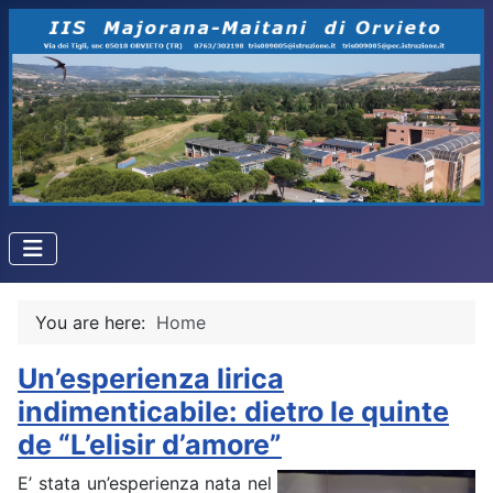
You are here:
Home
Un’esperienza lirica
indimenticabile: dietro le quinte
de “L’elisir d’amore”
E’ stata un’esperienza nata nel