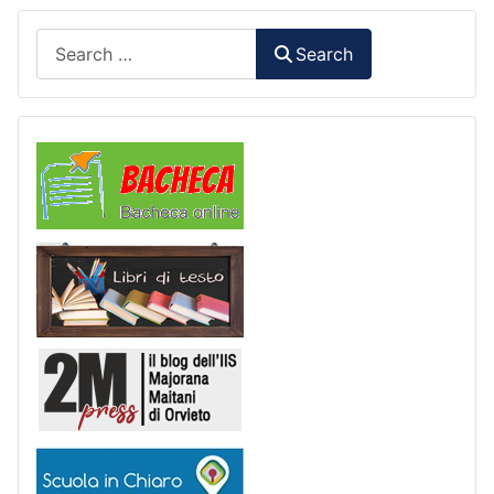
Search
Search
Comunicazioni
Libri di Testo
2M Press
Scuola in chiaro