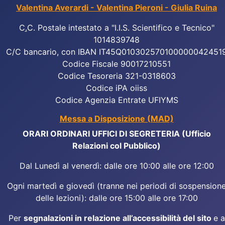
Valentina Averardi - Valentina Pieroni - Giulia Ruina
C
.
C. Postale intestato a "I.I.S. Scientifico e Tecnico"
1014839748
C/C bancario, con IBAN IT45Q010302570100000042451
Codice Fiscale 90017210551
Codice Tesoreria 321-0318603
Codice iPA oiiss
Codice Agenzia Entrate UFIYMS
Messa a Disposizione (MAD)
ORARI ORDINARI UFFICI DI SEGRETERIA (Ufficio
Relazioni col Pubblico)
Dal Lunedì al venerdì: dalle ore 10:00 alle ore 12:00
Ogni martedì e giovedì (tranne nei periodi di sospension
delle lezioni): dalle ore 15:00 alle ore 17:00
Per
segnalazioni in relazione all’accessibilità del sito
e a