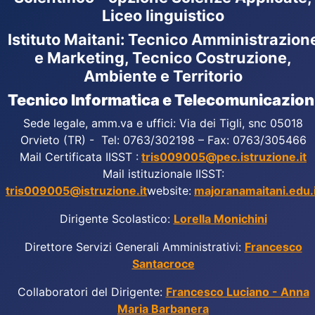
Liceo linguistico
Istituto Maitani: Tecnico Amministrazion
e Marketing, Tecnico Costruzione,
Ambiente e Territorio
Tecnico Informatica e Telecomunicazion
Sede legale, amm.va e uffici: Via dei Tigli, snc 05018
Orvieto (TR) - Tel: 0763/302198 – Fax: 0763/305466
Mail Certificata IISST :
tris009005@pec.istruzione.it
Mail istituzionale IISST:
tris009005@istruzione.it
website:
majoranamaitani.edu.i
Dirigente Scolastico:
Lorella Monichini
Direttore Servizi Generali Amministrativi:
Francesco
Santacroce
Collaboratori del Dirigente:
Francesco Luciano - Anna
Maria Barbanera