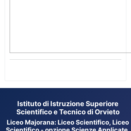
Istituto di Istruzione Superiore
Scientifico e Tecnico di Orvieto
Liceo Majorana
:
Liceo Scientifico, Liceo
Scientifico - opzione Scienze Applicate,