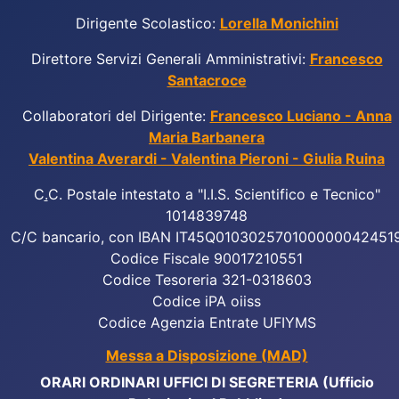
Dirigente Scolastico:
Lorella Monichini
Direttore Servizi Generali Amministrativi:
Francesco
Santacroce
Collaboratori del Dirigente:
Francesco Luciano - Anna
Maria Barbanera
Valentina Averardi - Valentina Pieroni - Giulia Ruina
C
.
C. Postale intestato a "I.I.S. Scientifico e Tecnico"
1014839748
C/C bancario, con IBAN IT45Q010302570100000042451
Codice Fiscale 90017210551
Codice Tesoreria 321-0318603
Codice iPA oiiss
Codice Agenzia Entrate UFIYMS
Messa a Disposizione (MAD)
ORARI ORDINARI UFFICI DI SEGRETERIA (Ufficio