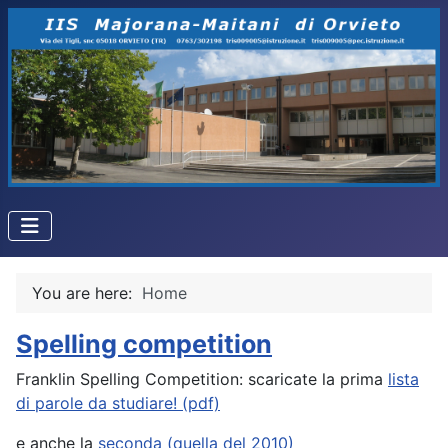
You are here:
Home
Spelling competition
Franklin Spelling Competition: scaricate la prima
lista
di parole da studiare! (pdf)
e anche la
seconda (quella del 2010)