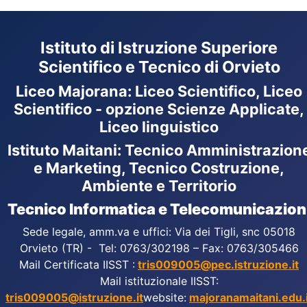
Istituto di Istruzione Superiore
Scientifico e Tecnico di Orvieto
Liceo Majorana
:
Liceo Scientifico, Liceo
Scientifico - opzione Scienze Applicate,
Liceo linguistico
Istituto Maitani: Tecnico Amministrazion
e Marketing, Tecnico Costruzione,
Ambiente e Territorio
Tecnico Informatica e Telecomunicazion
Sede legale, amm.va e uffici: Via dei Tigli, snc 05018
Orvieto (TR) - Tel: 0763/302198 – Fax: 0763/305466
Mail Certificata IISST :
tris009005@pec.istruzione.it
Mail istituzionale IISST:
tris009005@istruzione.it
website:
majoranamaitani.edu.i