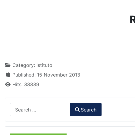
R
Details
Category:
Istituto
Published: 15 November 2013
Hits: 38839
Search
Search