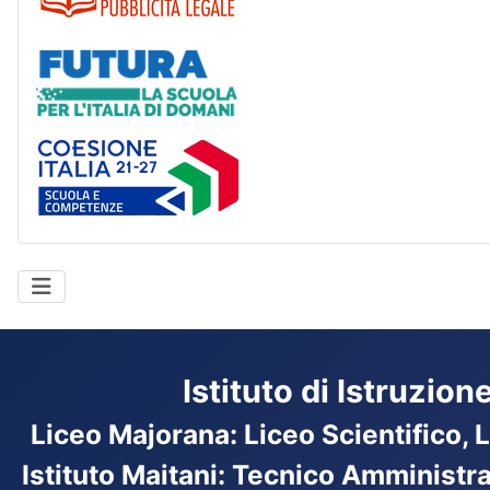
Futura
Coesione Italia
Istituto di Istruzio
Liceo Majorana
:
Liceo Scientifico, 
Istituto Maitani: Tecnico Amministr