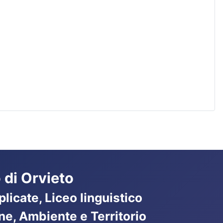
 di Orvieto
licate, Liceo linguistico
ne, Ambiente e Territorio