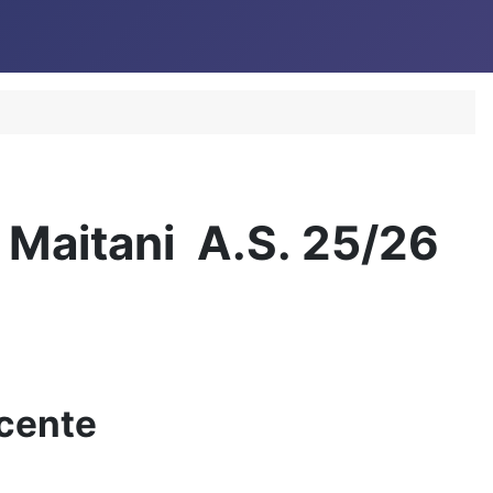
a - Maitani A.S. 25/26
ocente