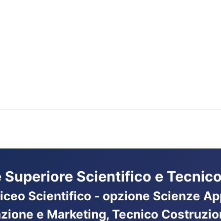
ne Superiore Scientifico e Tecnico
Liceo Scientifico - opzione Scienze App
azione e Marketing, Tecnico Costruzio