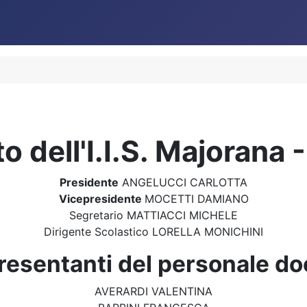
uto dell'I.I.S. Majoran
Presidente
ANGELUCCI CARLOTTA
Vicepresidente
MOCETTI DAMIANO
Segretario MATTIACCI MICHELE
Dirigente Scolastico LORELLA MONICHINI
esentanti del personale d
AVERARDI VALENTINA