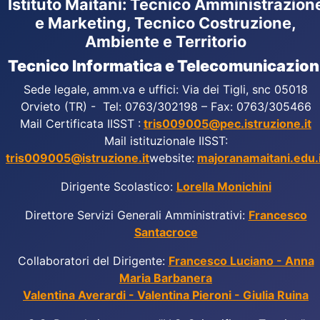
Istituto Maitani: Tecnico Amministrazion
e Marketing, Tecnico Costruzione,
Ambiente e Territorio
Tecnico Informatica e Telecomunicazion
Sede legale, amm.va e uffici: Via dei Tigli, snc 05018
Orvieto (TR) - Tel: 0763/302198 – Fax: 0763/305466
Mail Certificata IISST :
tris009005@pec.istruzione.it
Mail istituzionale IISST:
tris009005@istruzione.it
website:
majoranamaitani.edu.i
Dirigente Scolastico:
Lorella Monichini
Direttore Servizi Generali Amministrativi:
Francesco
Santacroce
Collaboratori del Dirigente:
Francesco Luciano - Anna
Maria Barbanera
Valentina Averardi - Valentina Pieroni - Giulia Ruina