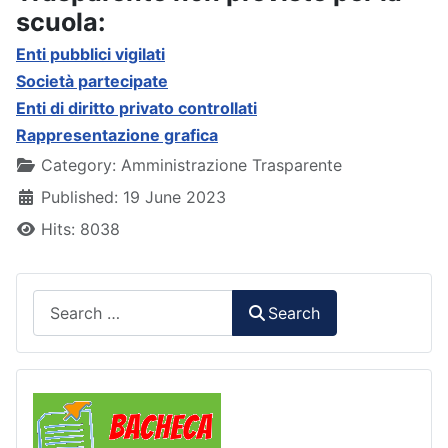
scuola:
Enti pubblici vigilati
Società partecipate
Enti di diritto privato controllati
Rappresentazione grafica
Details
Category:
Amministrazione Trasparente
Published: 19 June 2023
Hits: 8038
Search
Search
Comunicazioni