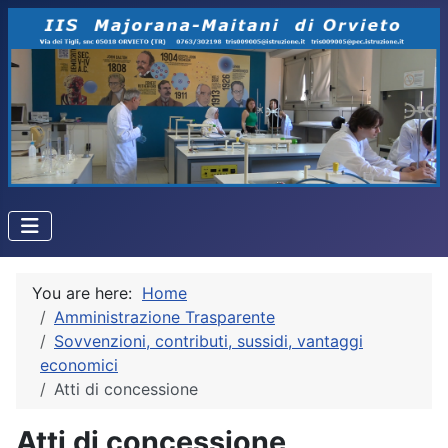
You are here:
Home
Amministrazione Trasparente
Sovvenzioni, contributi, sussidi, vantaggi
economici
Atti di concessione
Atti di concessione