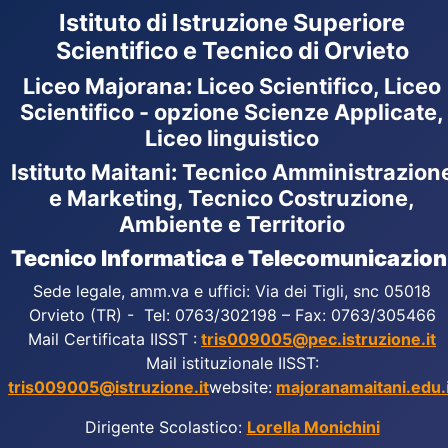
Istituto di Istruzione Superiore
Scientifico e Tecnico di Orvieto
Liceo Majorana
:
Liceo Scientifico, Liceo
Scientifico - opzione Scienze Applicate,
Liceo linguistico
Istituto Maitani: Tecnico Amministrazion
e Marketing, Tecnico Costruzione,
Ambiente e Territorio
Tecnico Informatica e Telecomunicazion
Sede legale, amm.va e uffici: Via dei Tigli, snc 05018
Orvieto (TR) - Tel: 0763/302198 – Fax: 0763/305466
Mail Certificata IISST :
tris009005@pec.istruzione.it
Mail istituzionale IISST:
tris009005@istruzione.it
website:
majoranamaitani.edu.i
Dirigente Scolastico:
Lorella Monichini