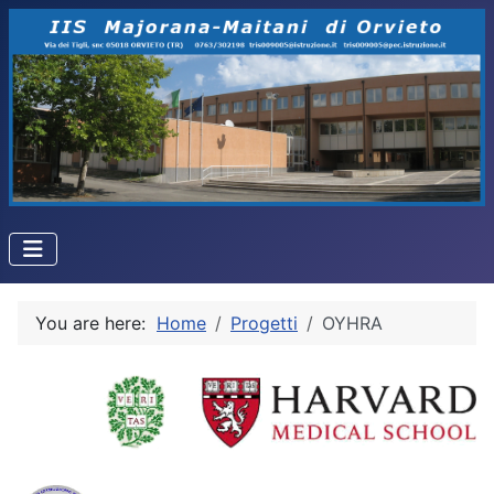
You are here:
Home
Progetti
OYHRA