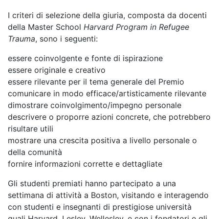
I criteri di selezione della giuria, composta da docenti
della Master School
Harvard Program in Refugee
Trauma
, sono i seguenti:
essere coinvolgente e fonte di ispirazione
essere originale e creativo
essere rilevante per il tema generale del Premio
comunicare in modo efficace/artisticamente rilevante
dimostrare coinvolgimento/impegno personale
descrivere o proporre azioni concrete, che potrebbero
risultare utili
mostrare una crescita positiva a livello personale o
della comunità
fornire informazioni corrette e dettagliate
Gli studenti premiati hanno partecipato a una
settimana di attività a Boston, visitando e interagendo
con studenti e insegnanti di prestigiose università
quali Harvard, Lesley, Wellesley, e con i fondatori e gli