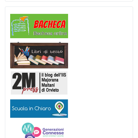
Comunicazioni
Libri di Testo
2M Press
Scuola in chiaro
Generazioni connesse