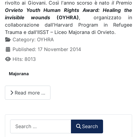
rivolto ai Giovani. Così l'anno scorso è nato
il Premio
Orvieto Youth Human Rights Award: Healing the
invisible wounds
(OYHRA)
, organizzato in
collaborazione dall'Harvard Program in Refugee
Trauma e dall'IISST – Liceo Majorana di Orvieto.
Details
Category:
OYHRA
Published: 17 November 2014
Hits: 8013
Majorana
Read more …
Search
Search