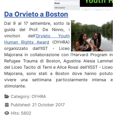
Da Orvieto a Boston
Dal 9 al 17 settembre, sotto la
guida del Prof. De Ninno, i
vincitori dell’
Orvieto Youth
Human Rights Award
(OYHRA)
organizzato dall’IIST - Liceo
Majorana in collaborazione con l’Harvard Program in
Refugee Trauma di Boston, Agustina Alesia Lammel
del Liceo Tacito di Terni e Alice Rossi dell’IISST - Liceo
Majorana, sono stati a Boston dove hanno potuto
vivere una settimana particolarmente intensa e
stimolante.
Details
Category:
OYHRA
Published: 21 October 2017
Hits: 5602