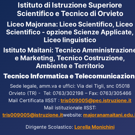
Istituto di Istruzione Superiore
Scientifico e Tecnico di Orvieto
Liceo Majorana
:
Liceo Scientifico, Liceo
Scientifico - opzione Scienze Applicate,
Liceo linguistico
Istituto Maitani: Tecnico Amministrazion
e Marketing, Tecnico Costruzione,
Ambiente e Territorio
Tecnico Informatica e Telecomunicazion
Sede legale, amm.va e uffici: Via dei Tigli, snc 05018
Orvieto (TR) - Tel: 0763/302198 – Fax: 0763/305466
Mail Certificata IISST :
tris009005@pec.istruzione.it
Mail istituzionale IISST:
tris009005@istruzione.it
website:
majoranamaitani.edu.i
Dirigente Scolastico:
Lorella Monichini