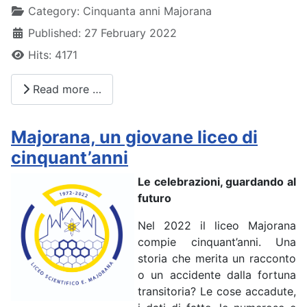
Details
Category:
Cinquanta anni Majorana
Published: 27 February 2022
Hits: 4171
Read more …
Majorana, un giovane liceo di
cinquant’anni
Le celebrazioni, guardando al
futuro
Nel 2022 il liceo Majorana
compie cinquant’anni. Una
storia che merita un racconto
o un accidente dalla fortuna
transitoria? Le cose accadute,