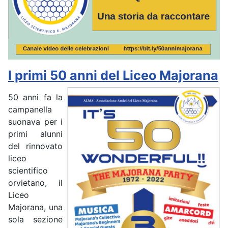
I primi 50 anni del Liceo Majorana
50 anni fa la
campanella
suonava per i
primi alunni
del rinnovato
liceo
scientifico
orvietano, il
Liceo
Majorana, una
sola sezione