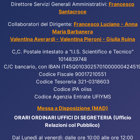
Direttore Servizi Generali Amministrativi:
Francesco
Santacroce
Collaboratori del Dirigente:
Francesco Luciano - Anna
Maria Barbanera
Valentina Averardi - Valentina Pieroni - Giulia Ruina
C
.
C. Postale intestato a "I.I.S. Scientifico e Tecnico"
1014839748
C/C bancario, con IBAN IT45Q010302570100000042451
Codice Fiscale 90017210551
Codice Tesoreria 321-0318603
Codice iPA oiiss
Codice Agenzia Entrate UFIYMS
Messa a Disposizione (MAD)
ORARI ORDINARI UFFICI DI SEGRETERIA (Ufficio
Relazioni col Pubblico)
Dal Lunedì al venerdì: dalle ore 10:00 alle ore 12:00