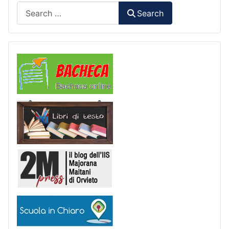
Search
Search
Comunicazioni
Libri di Testo
2M Press
Scuola in chiaro