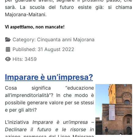
sarà. La scuola del futuro esiste già: si chiama
Majorana-Maitani.
Vi aspettiamo, non mancate!
Details
Category:
Cinquanta anni Majorana
Published: 31 August 2022
Hits: 3459
Imparare è un’impresa?
Cosa significa “educazione
all’imprenditorialità”? In che modo è
possibile generare valore per se stessi
e per gli altri?
L’iniziativa
Imparare è un’impresa –
Declinare il futuro e le risorse in
azione
, promossa dal Liceo Majorana