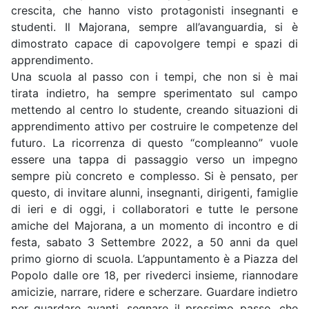
crescita, che hanno visto protagonisti insegnanti e
studenti. Il Majorana, sempre all’avanguardia, si è
dimostrato capace di capovolgere tempi e spazi di
apprendimento.
Una scuola al passo con i tempi, che non si è mai
tirata indietro, ha sempre sperimentato sul campo
mettendo al centro lo studente, creando situazioni di
apprendimento attivo per costruire le competenze del
futuro. La ricorrenza di questo “compleanno” vuole
essere una tappa di passaggio verso un impegno
sempre più concreto e complesso. Si è pensato, per
questo, di invitare alunni, insegnanti, dirigenti, famiglie
di ieri e di oggi, i collaboratori e tutte le persone
amiche del Majorana, a un momento di incontro e di
festa, sabato 3 Settembre 2022, a 50 anni da quel
primo giorno di scuola. L’appuntamento è a Piazza del
Popolo dalle ore 18, per rivederci insieme, riannodare
amicizie, narrare, ridere e scherzare. Guardare indietro
per guardare avanti, segnare il prossimo passo, che