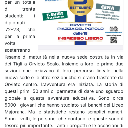
per un totale
di trenta
studenti: i
diplomati
‘72-’73, che
per la prima
volta
sosterranno
l’esame di maturità nella nuova sede costruita in via
dei Tigli a Orvieto Scalo. Insieme a loro le prime due
sezioni che inziavano il loro percorso liceale nella
nuova sede e le altre sezioni che si erano trasferite da
Orvieto centro. L’avventura era iniziata. La storia di
questi primi 50 anni ci permette di dare uno sguardo
globale a questa avventura educativa. Sono circa
5000 i giovani che hanno studiato sui banchi del Liceo
Majorana. Ma le statistiche restano semplici numeri.
Sono i volti, le persone, che contano, e queste sono il
tesoro più importante. Tanti i progetti e le occasioni di