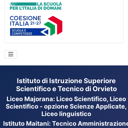
Coesione Italia
Istituto di Istruzione Superiore
Scientifico e Tecnico di Orvieto
Liceo Majorana
:
Liceo Scientifico, Liceo
Scientifico - opzione Scienze Applicate,
Liceo linguistico
Istituto Maitani: Tecnico Amministrazion