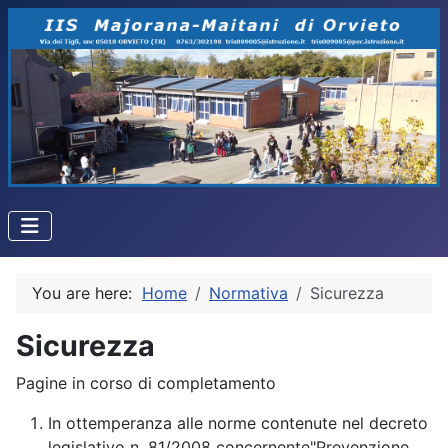
You are here:
Home
Normativa
Sicurezza
Sicurezza
Pagine in corso di completamento
In ottemperanza alle norme contenute nel decreto
legislativo n. 81/2008 concernente"Prevenzione