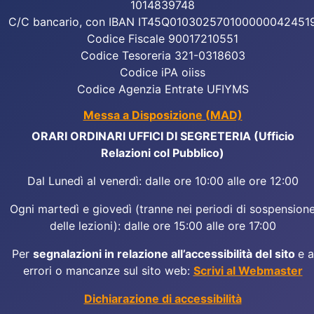
1014839748
C/C bancario, con IBAN IT45Q010302570100000042451
Codice Fiscale 90017210551
Codice Tesoreria 321-0318603
Codice iPA oiiss
Codice Agenzia Entrate UFIYMS
Messa a Disposizione (MAD)
ORARI ORDINARI UFFICI DI SEGRETERIA (Ufficio
Relazioni col Pubblico)
Dal Lunedì al venerdì: dalle ore 10:00 alle ore 12:00
Ogni martedì e giovedì (tranne nei periodi di sospension
delle lezioni): dalle ore 15:00 alle ore 17:00
Per
segnalazioni in relazione all’accessibilità del sito
e a
errori o mancanze sul sito web:
Scrivi al Webmaster
Dichiarazione di accessibilità