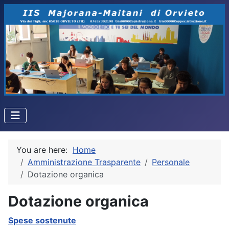
You are here:
Home
Amministrazione Trasparente
Personale
Dotazione organica
Dotazione organica
Spese sostenute