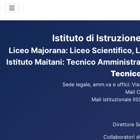
Istituto di Istruzio
Liceo Majorana
:
Liceo Scientifico, 
Istituto Maitani: Tecnico Amministr
Tecnico
Sede legale, amm.va e uffici: Vi
Mail C
Mail istituzionale IIS
Direttore S
Collaboratori d