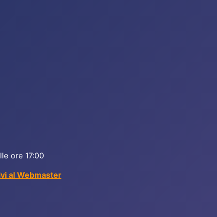
lle ore 17:00
ivi al Webmaster