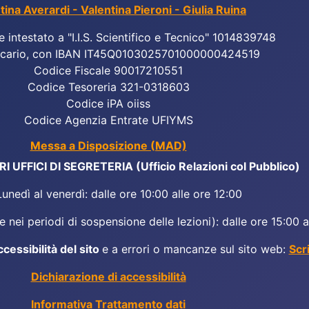
tina Averardi - Valentina Pieroni - Giulia Ruina
e intestato a "I.I.S. Scientifico e Tecnico" 1014839748
cario, con IBAN IT45Q0103025701000000424519
Codice Fiscale 90017210551
Codice Tesoreria 321-0318603
Codice iPA oiiss
Codice Agenzia Entrate UFIYMS
Messa a Disposizione (MAD)
 UFFICI DI SEGRETERIA (Ufficio Relazioni col Pubblico)
Lunedì al venerdì: dalle ore 10:00 alle ore 12:00
 nei periodi di sospensione delle lezioni): dalle ore 15:00 a
ccessibilità del sito
e a errori o mancanze sul sito web:
Scr
Dichiarazione di accessibilità
Informativa Trattamento dati