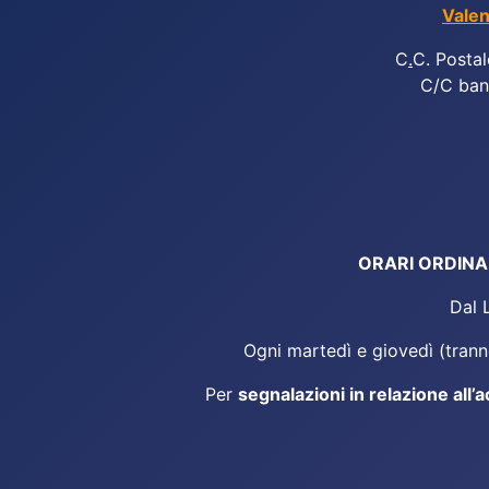
Valen
C
.
C. Postal
C/C ban
ORARI ORDINARI
Dal 
Ogni martedì e giovedì (tranne
Per
segnalazioni in relazione all’a