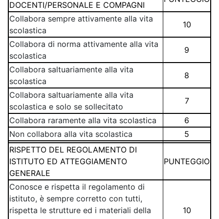
DOCENTI/PERSONALE E COMPAGNI
Collabora sempre attivamente alla vita
10
scolastica
Collabora di norma attivamente alla vita
9
scolastica
Collabora saltuariamente alla vita
8
scolastica
Collabora saltuariamente alla vita
7
scolastica e solo se sollecitato
Collabora raramente alla vita scolastica
6
Non collabora alla vita scolastica
5
RISPETTO DEL REGOLAMENTO DI
ISTITUTO ED ATTEGGIAMENTO
PUNTEGGIO
GENERALE
Conosce e rispetta il regolamento di
istituto, è sempre corretto con tutti,
rispetta le strutture ed i materiali della
10