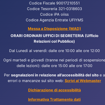
Codice Fiscale 90017210551
Codice Tesoreria 321-0318603
Codice iPA oiiss
Codice Agenzia Entrate UFIYMS
Messa a Disposizione (MAD)
ORARI ORDINARI UFFICI DI SEGRETERIA (Ufficio
Relazioni col Pubblico)
Dal Lunedì al venerdì: dalle ore 10:00 alle ore 12:00
Ogni martedì e giovedì (tranne nei periodi di sospension
delle lezioni): dalle ore 15:00 alle ore 17:00
Per
segnalazioni in relazione all’accessibilità del sito
e a
errori o mancanze sul sito web:
Scrivi al Webmaster
Dichiarazione di accessibilità
Informativa Trattamento dati