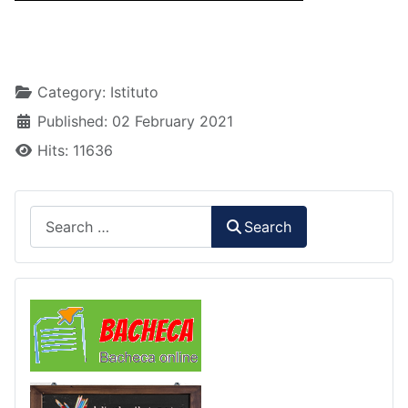
Details
Category:
Istituto
Published: 02 February 2021
Hits: 11636
Search
Search
Comunicazioni
Libri di Testo