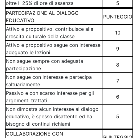
oltre ll 25% di ore di assenza
5
PARTECIPAZIONE AL DIALOGO
PUNTEGGIO
EDUCATIVO
Attivo e propositivo, contribuisce alla
10
crescita culturale della classe
Attivo e propositivo segue con interesse
9
adeguato le lezioni
Non segue sempre con adeguata
8
partecipazione
Non segue con interesse e partecipa
7
saltuariamente
Passivo e con scarso interesse per gli
6
argomenti trattati
Non dimostra alcun interesse al dialogo
educativo, è spesso disattento ed ha
5
bisogno di continui richiami
COLLABORAZIONE CON
PUNTEGGIO