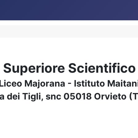
e Superiore Scientific
Liceo Majorana - Istituto Maitan
a dei Tigli, snc 05018 Orvieto (