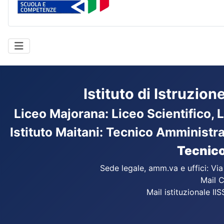
Istituto di Istruzio
Liceo Majorana
:
Liceo Scientifico, 
Istituto Maitani: Tecnico Amministr
Tecnico
Sede legale, amm.va e uffici: Vi
Mail C
Mail istituzionale IIS