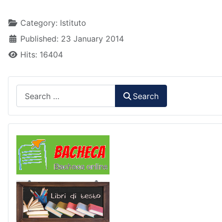
Details
Category:
Istituto
Published: 23 January 2014
Hits: 16404
Search
Search
Comunicazioni
Libri di Testo