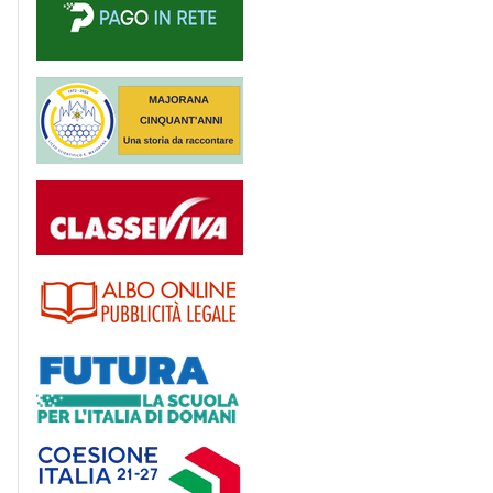
Majorana 50 anni
Registro
Albo
Futura
Coesione Italia