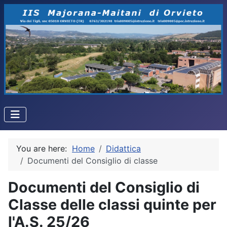
You are here:
Home
Didattica
Documenti del Consiglio di classe
Documenti del Consiglio di
Classe delle classi quinte per
l'A.S. 25/26