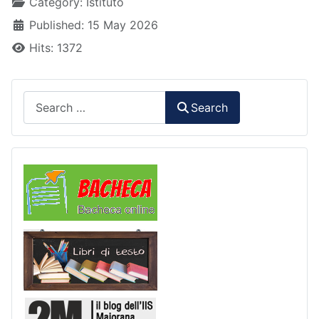
Details
Category:
Istituto
Published: 15 May 2026
Hits: 1372
Search
Search
Comunicazioni
Libri di Testo
2M Press