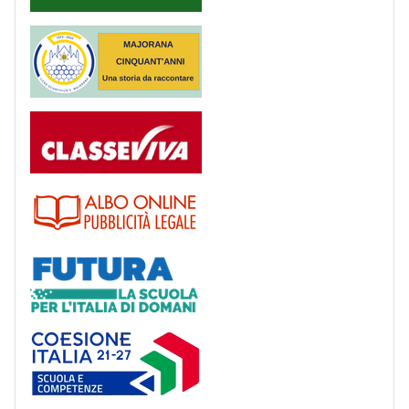
Majorana 50 anni
Registro
Albo
Futura
Coesione Italia