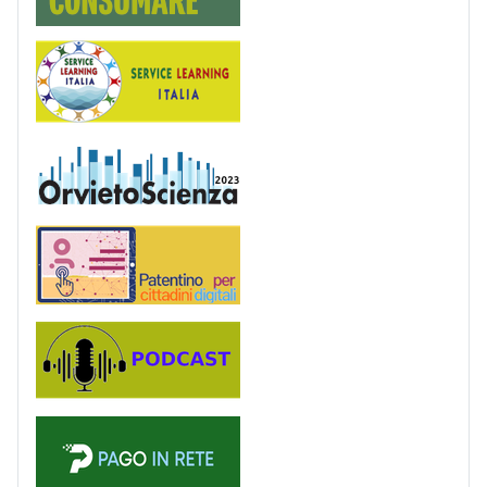
Service Learning
OrvietoScienza
Patentino digitale
Podcast
PagoinRete