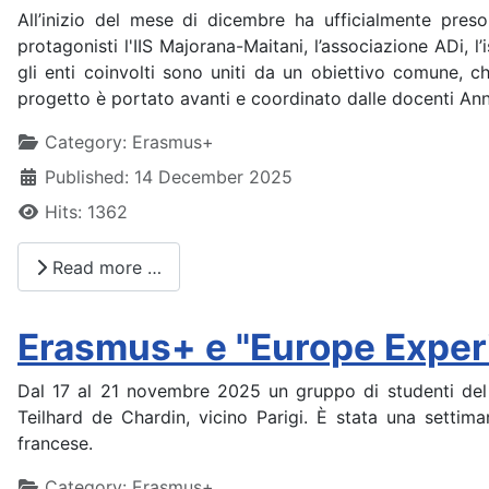
All’inizio del mese di dicembre ha ufficialmente pre
protagonisti l'IIS Majorana-Maitani, l’associazione ADi, l
gli enti coinvolti sono uniti da un obiettivo comune, ch
progetto è portato avanti e coordinato dalle docenti Ann
Details
Category:
Erasmus+
Published: 14 December 2025
Hits: 1362
Read more …
Erasmus+ e "Europe Experie
Dal 17 al 21 novembre 2025 un gruppo di studenti del 
Teilhard de Chardin, vicino Parigi. È stata una settim
francese.
Details
Category:
Erasmus+