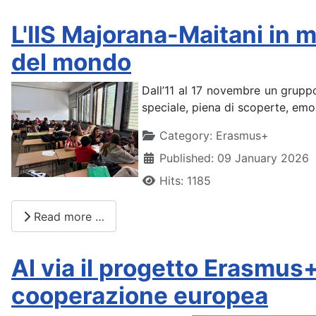
L'IIS Majorana-Maitani in 
del mondo
Dall’11 al 17 novembre un gruppo
speciale, piena di scoperte, emoz
Details
Category:
Erasmus+
Published: 09 January 2026
Hits: 1185
Read more …
Al via il progetto Erasmus
cooperazione europea