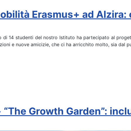
mobilità Erasmus+ ad Alzira:
 di 14 studenti del nostro Istituto ha partecipato al prog
ioni e nuove amicizie, che ci ha arricchito molto, sia dal p
+ “The Growth Garden”: incl