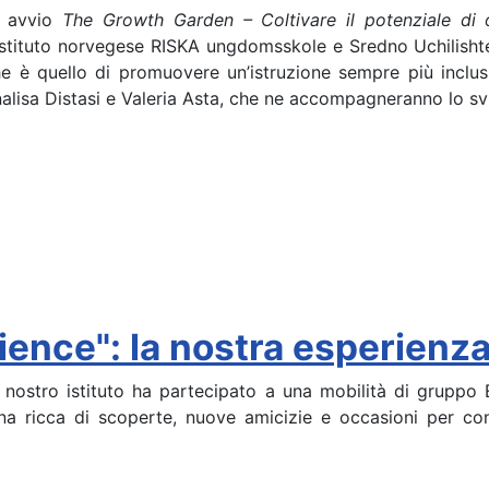
so avvio
The Growth Garden – Coltivare il potenziale di 
’istituto norvegese RISKA ungdomsskole e Sredno Uchilishte “F
e è quello di promuovere un’istruzione sempre più inclusiva
alisa Distasi e Valeria Asta, che ne accompagneranno lo svi
nce": la nostra esperienza 
nostro istituto ha partecipato a una mobilità di gruppo 
ana ricca di scoperte, nuove amicizie e occasioni per co