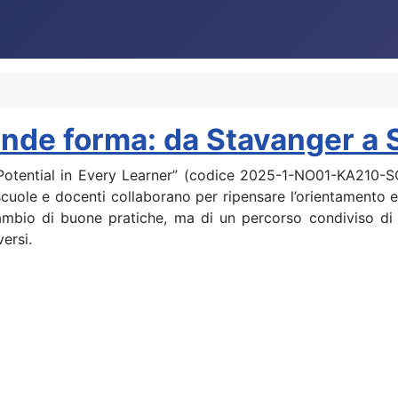
de forma: da Stavanger a So
g Potential in Every Learner” (codice 2025-1-NO01-KA21
 scuole e docenti collaborano per ripensare l’orientamento e
scambio di buone pratiche, ma di un percorso condiviso di
ersi.