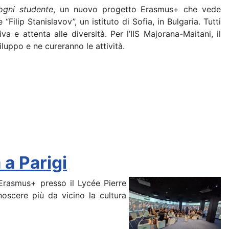
ogni studente
, un nuovo progetto Erasmus+ che vede
ilip Stanislavov”, un istituto di Sofia, in Bulgaria. Tutti
 e attenta alle diversità. Per l’IIS Majorana-Maitani, il
luppo e ne cureranno le attività.
a Parigi
Erasmus+ presso il Lycée Pierre
noscere più da vicino la cultura