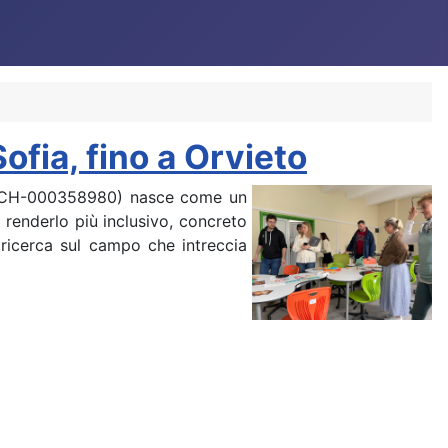
fia, fino a Orvieto
0-SCH-000358980) nasce come un
 renderlo più inclusivo, concreto
 ricerca sul campo che intreccia