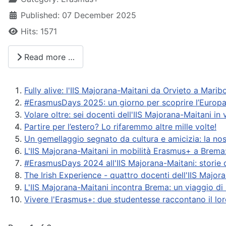
Published: 07 December 2025
Hits: 1571
Read more …
Fully alive: l'IIS Majorana-Maitani da Orvieto a Mar
#ErasmusDays 2025: un giorno per scoprire l’Europ
Volare oltre: sei docenti dell'IIS Majorana-Maitani 
Partire per l’estero? Lo rifaremmo altre mille volte!
Un gemellaggio segnato da cultura e amicizia: la no
L'IIS Majorana-Maitani in mobilità Erasmus+ a Brema
#ErasmusDays 2024 all'IIS Majorana-Maitani: storie d
The Irish Experience - quattro docenti dell'IIS Majo
L'IIS Majorana-Maitani incontra Brema: un viaggio d
Vivere l'Erasmus+: due studentesse raccontano il lo