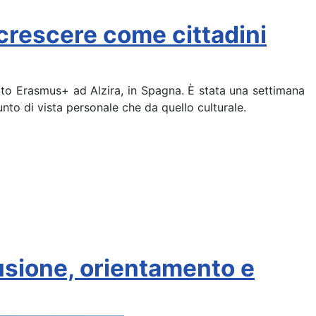
 crescere come cittadini
etto Erasmus+ ad Alzira, in Spagna. È stata una settimana
unto di vista personale che da quello culturale.
usione, orientamento e