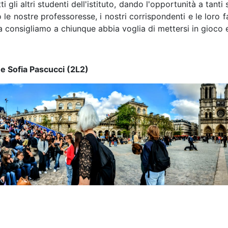
i gli altri studenti dell'istituto, dando l'opportunità a ta
le nostre professoresse, i nostri corrispondenti e le loro f
la consigliamo a chiunque abbia voglia di mettersi in gioco 
 e Sofia Pascucci (2L2)