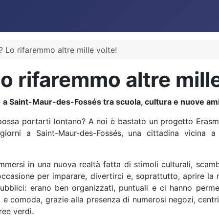
o? Lo rifaremmo altre mille volte!
Lo rifaremmo altre mille
a Saint-Maur-des-Fossés tra scuola, cultura e nuove ami
possa portarti lontano? A noi è bastato un progetto Erasm
giorni a Saint-Maur-des-Fossés, una cittadina vicina a
mmersi in una nuova realtà fatta di stimoli culturali, scambi
’occasione per imparare, divertirci e, soprattutto, aprire 
bblici: erano ben organizzati, puntuali e ci hanno perme
na e comoda, grazie alla presenza di numerosi negozi, centri
ee verdi.