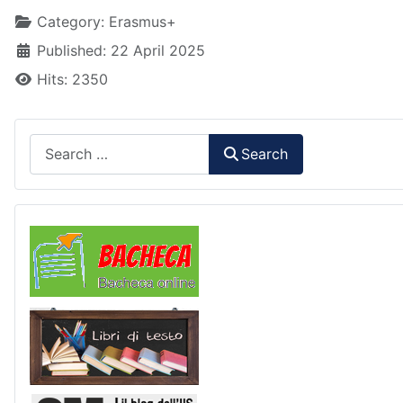
Details
Category:
Erasmus+
Published: 22 April 2025
Hits: 2350
Search
Search
Comunicazioni
Libri di Testo
2M Press