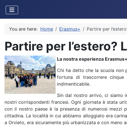
You are here:
Home
Erasmus+
Partire per l’ester
Partire per l’estero? 
La nostra esperienza Erasmus+ 
Chi ha detto che la scuola non 
fortuna di trascorrere cinque 
indimenticabile.
Sin dal nostro arrivo, ci siamo i
nostri corrispondenti francesi. Ogni giornata è stata un
con il nostro paese è la presenza di numerosi mezzi pu
cittadina. La località in cui abbiamo alloggiato era cari
a Orvieto, era sicuramente più urbanizzata e con meno ar