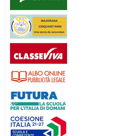
Majorana 50 anni
Registro
Albo
Futura
Coesione Italia