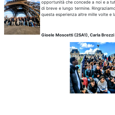
opportunità che concede a noi e a tutt
di breve e lungo termine. Ringraziamo 
questa esperienza altre mille volte e 
Gioele Moscetti (2SA1), Carla Brozzi