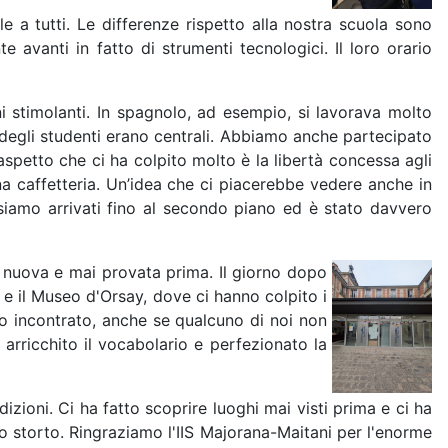
 a tutti. Le differenze rispetto alla nostra scuola sono
 avanti in fatto di strumenti tecnologici. Il loro orario
 stimolanti. In spagnolo, ad esempio, si lavorava molto
to degli studenti erano centrali. Abbiamo anche partecipato
 aspetto che ci ha colpito molto è la libertà concessa agli
na caffetteria. Un’idea che ci piacerebbe vedere anche in
 siamo arrivati fino al secondo piano ed è stato davvero
za nuova e mai provata prima. Il giorno dopo
e il Museo d'Orsay, dove ci hanno colpito i
o incontrato, anche se qualcuno di noi non
arricchito il vocabolario e perfezionato la
izioni. Ci ha fatto scoprire luoghi mai visti prima e ci ha
 storto. Ringraziamo l'IIS Majorana-Maitani per l'enorme