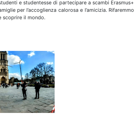
nti studenti e studentesse di partecipare a scambi Erasmus+
amiglie per l’accoglienza calorosa e l’amicizia. Rifaremmo
e scoprire il mondo.