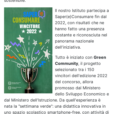
sostenibile.
Il nostro Istituto partecipa a
Saper(e)Consumare fin dal
2022, con risultati che ne
hanno fatto una presenza
costante e riconosciuta nel
panorama nazionale
dell'iniziativa.
Tutto è iniziato con
Green
Community
, il progetto
selezionato tra i 150
vincitori dell'edizione 2022
del concorso, allora
promosso dal Ministero
dello Sviluppo Economico e
dal Ministero dell'Istruzione. Da quell'esperienza è
nata la "settimana verde": una didattica innovativa in
uno spazio scolastico smartphone-free, con attività di