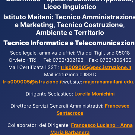
Liceo linguistico
Istituto Maitani: Tecnico Amministrazion
e Marketing, Tecnico Costruzione,
Ambiente e Territorio
Tecnico Informatica e Telecomunicazion
Sede legale, amm.va e uffici: Via dei Tigli, snc 05018
Orvieto (TR) - Tel: 0763/302198 – Fax: 0763/305466
Mail Certificata IISST :
tris009005@pec.istruzione.it
Mail istituzionale IISST:
tris009005@istruzione.it
website:
majoranamaitani.edu.i
Dirigente Scolastico:
Lorella Monichini
Direttore Servizi Generali Amministrativi:
Francesco
Santacroce
Collaboratori del Dirigente:
Francesco Luciano - Anna
Maria Barbanera