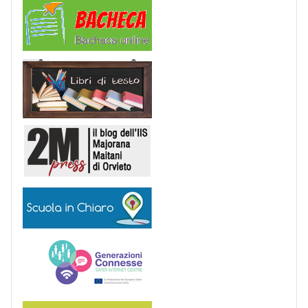
Comunicazioni
Libri di Testo
2M Press
Scuola in chiaro
Generazioni connesse
Erasmus+