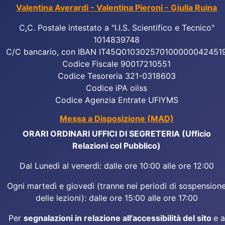
Valentina Averardi - Valentina Pieroni - Giulia Ruina
C
.
C. Postale intestato a "I.I.S. Scientifico e Tecnico"
1014839748
C/C bancario, con IBAN IT45Q010302570100000042451
Codice Fiscale 90017210551
Codice Tesoreria 321-0318603
Codice iPA oiiss
Codice Agenzia Entrate UFIYMS
Messa a Disposizione (MAD)
ORARI ORDINARI UFFICI DI SEGRETERIA (Ufficio
Relazioni col Pubblico)
Dal Lunedì al venerdì: dalle ore 10:00 alle ore 12:00
Ogni martedì e giovedì (tranne nei periodi di sospension
delle lezioni): dalle ore 15:00 alle ore 17:00
Per
segnalazioni in relazione all’accessibilità del sito
e a