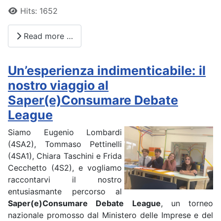
Hits: 1652
Read more …
Un’esperienza indimenticabile: il
nostro viaggio al
Saper(e)Consumare Debate
League
Siamo Eugenio Lombardi
(4SA2), Tommaso Pettinelli
(4SA1), Chiara Taschini e Frida
Cecchetto (4S2), e vogliamo
raccontarvi il nostro
entusiasmante percorso al
Saper(e)Consumare Debate League
, un torneo
nazionale promosso dal Ministero delle Imprese e del