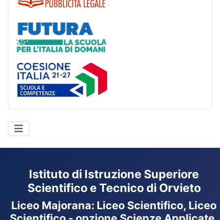
Futura
Coesione Italia
Istituto di Istruzione Superiore
Scientifico e Tecnico di Orvieto
Liceo Majorana
:
Liceo Scientifico, Liceo
Scientifico - opzione Scienze Applicate,