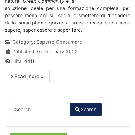
natura’.
Green Community
è la
soluzione ideale per una formazione completa, per
passare meno ore sui social e smettere di dipendere
dallo smartphone grazie a un’esperienza che unisce
sapere, saper essere e saper fare.
Details
Category:
Saper(e)Consumare
Published: 07 February 2023
Hits: 4411
Read more …
Search
Search