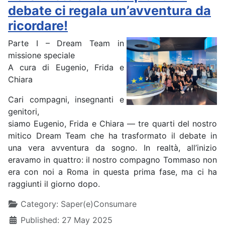
debate ci regala un’avventura da
ricordare!
Parte I – Dream Team in
missione speciale
A cura di Eugenio, Frida e
Chiara
Cari compagni, insegnanti e
genitori,
siamo Eugenio, Frida e Chiara — tre quarti del nostro
mitico Dream Team che ha trasformato il debate in
una vera avventura da sogno. In realtà, all’inizio
eravamo in quattro: il nostro compagno Tommaso non
era con noi a Roma in questa prima fase, ma ci ha
raggiunti il giorno dopo.
Details
Category:
Saper(e)Consumare
Published: 27 May 2025