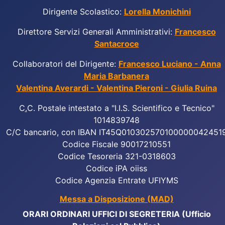
Dirigente Scolastico:
Lorella Monichini
Direttore Servizi Generali Amministrativi:
Francesco
Santacroce
Collaboratori del Dirigente:
Francesco Luciano - Anna
Maria Barbanera
Valentina Averardi - Valentina Pieroni - Giulia Ruina
C
.
C. Postale intestato a "I.I.S. Scientifico e Tecnico"
1014839748
C/C bancario, con IBAN IT45Q010302570100000042451
Codice Fiscale 90017210551
Codice Tesoreria 321-0318603
Codice iPA oiiss
Codice Agenzia Entrate UFIYMS
Messa a Disposizione (MAD)
ORARI ORDINARI UFFICI DI SEGRETERIA (Ufficio