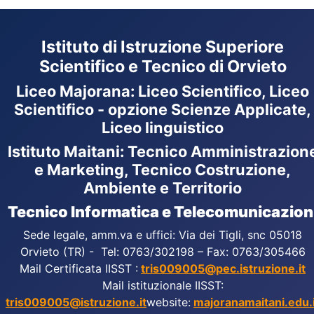
Istituto di Istruzione Superiore
Scientifico e Tecnico di Orvieto
Liceo Majorana
:
Liceo Scientifico, Liceo
Scientifico - opzione Scienze Applicate,
Liceo linguistico
Istituto Maitani: Tecnico Amministrazion
e Marketing, Tecnico Costruzione,
Ambiente e Territorio
Tecnico Informatica e Telecomunicazion
Sede legale, amm.va e uffici: Via dei Tigli, snc 05018
Orvieto (TR) - Tel: 0763/302198 – Fax: 0763/305466
Mail Certificata IISST :
tris009005@pec.istruzione.it
Mail istituzionale IISST:
tris009005@istruzione.it
website:
majoranamaitani.edu.i