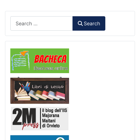
Search
Search
Comunicazioni
Libri di Testo
2M Press
Scuola in chiaro