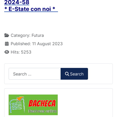
2024-58
* E-State con noi *
Details
Category:
Futura
Published: 11 August 2023
Hits: 5253
Search
Search
Comunicazioni