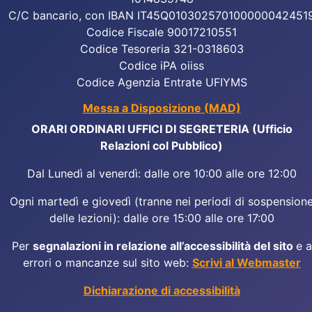
C/C bancario, con IBAN IT45Q010302570100000042451
Codice Fiscale 90017210551
Codice Tesoreria 321-0318603
Codice iPA oiiss
Codice Agenzia Entrate UFIYMS
Messa a Disposizione (MAD)
ORARI ORDINARI UFFICI DI SEGRETERIA (Ufficio
Relazioni col Pubblico)
Dal Lunedì al venerdì: dalle ore 10:00 alle ore 12:00
Ogni martedì e giovedì (tranne nei periodi di sospension
delle lezioni): dalle ore 15:00 alle ore 17:00
Per
segnalazioni in relazione all’accessibilità del sito
e a
errori o mancanze sul sito web:
Scrivi al Webmaster
Dichiarazione di accessibilità