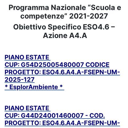
Programma Nazionale “Scuola e
competenze” 2021-2027
Obiettivo Specifico ESO4.6 –
Azione A4.A
PIANO ESTATE
CUP: G54D25005480007 CODICE
PROGETTO: ESO4.6.A4.A-FSEPN-UM-
2025-127
* EsplorAmbiente *
PIANO ESTATE
CUP: G44D24001460007 - COD.
PROGETTO: ESO4.6.A4.A-FSEPN-UM-