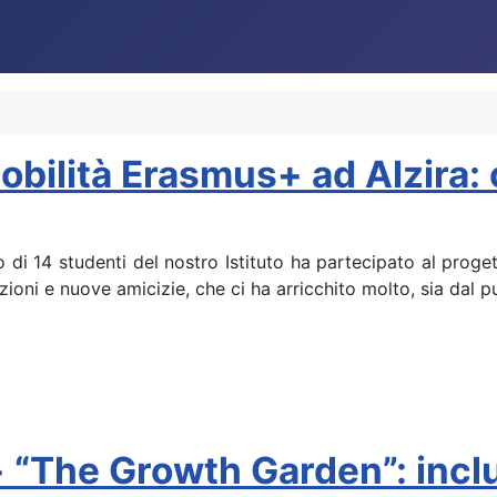
mobilità Erasmus+ ad Alzira:
 di 14 studenti del nostro Istituto ha partecipato al prog
ioni e nuove amicizie, che ci ha arricchito molto, sia dal p
+ “The Growth Garden”: incl