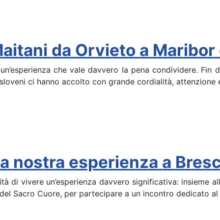
a-Maitani da Orvieto a Marib
 un’esperienza che vale davvero la pena condividere. Fin d
i sloveni ci hanno accolto con grande cordialità, attenzione 
: la nostra esperienza a Bres
ità di vivere un’esperienza davvero significativa: insieme 
a del Sacro Cuore, per partecipare a un incontro dedicato al