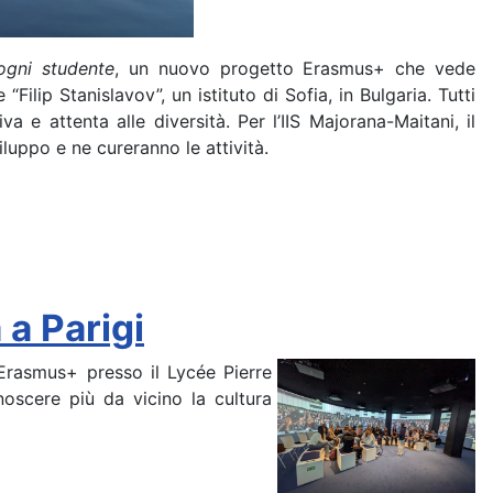
ogni studente
, un nuovo progetto Erasmus+ che vede
ilip Stanislavov”, un istituto di Sofia, in Bulgaria. Tutti
 e attenta alle diversità. Per l’IIS Majorana-Maitani, il
luppo e ne cureranno le attività.
a Parigi
Erasmus+ presso il Lycée Pierre
noscere più da vicino la cultura