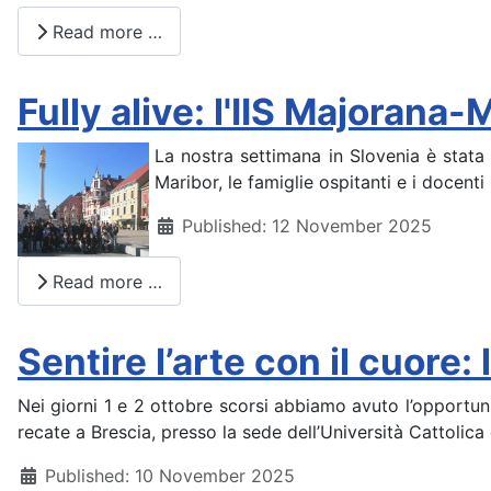
Read more …
Fully alive: l'IIS Majoran
La nostra settimana in Slovenia è stata
Maribor, le famiglie ospitanti e i docent
Details
Published: 12 November 2025
Read more …
Sentire l’arte con il cuore
Nei giorni 1 e 2 ottobre scorsi abbiamo avuto l’opportun
recate a Brescia, presso la sede dell’Università Cattolic
Details
Published: 10 November 2025