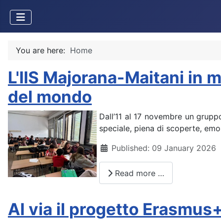
You are here:
Home
L'IIS Majorana-Maitani in 
del mondo
Dall’11 al 17 novembre un gruppo
speciale, piena di scoperte, emoz
Details
Published: 09 January 2026
Read more …
Al via il progetto Erasmus