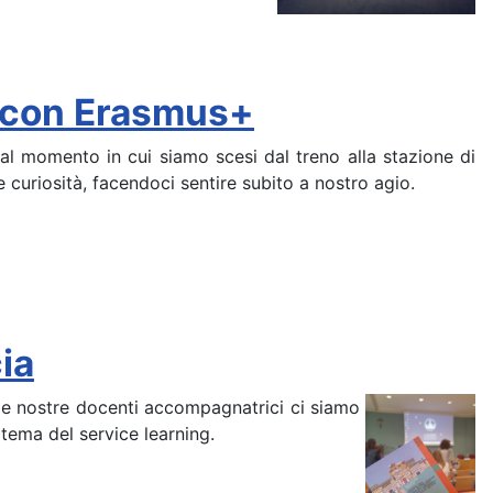
or con Erasmus+
al momento in cui siamo scesi dal treno alla stazione di
e curiosità, facendoci sentire subito a nostro agio.
cia
alle nostre docenti accompagnatrici ci siamo
 tema del service learning.