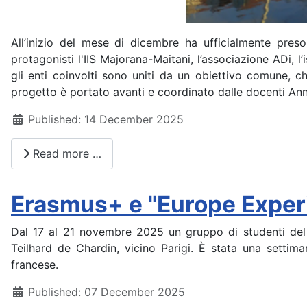
All’inizio del mese di dicembre ha ufficialmente pre
protagonisti l'IIS Majorana-Maitani, l’associazione ADi, l
gli enti coinvolti sono uniti da un obiettivo comune, ch
progetto è portato avanti e coordinato dalle docenti Ann
Details
Published: 14 December 2025
Read more …
Erasmus+ e "Europe Experie
Dal 17 al 21 novembre 2025 un gruppo di studenti del 
Teilhard de Chardin, vicino Parigi. È stata una settim
francese.
Details
Published: 07 December 2025