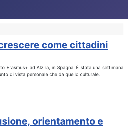
 crescere come cittadini
etto Erasmus+ ad Alzira, in Spagna. È stata una settimana
unto di vista personale che da quello culturale.
usione, orientamento e