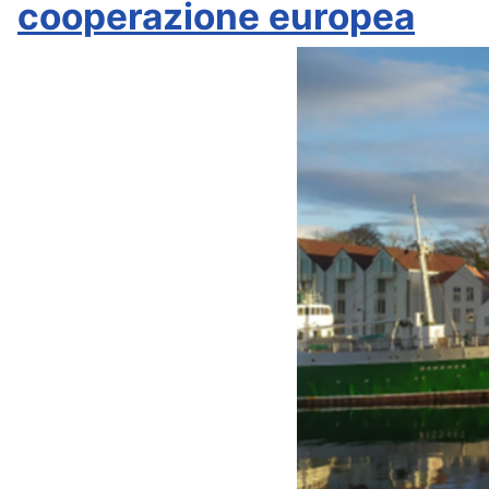
cooperazione europea