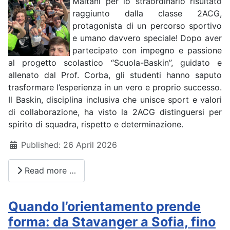
Maitani per lo straordinario risultato
raggiunto dalla classe 2ACG,
protagonista di un percorso sportivo
e umano davvero speciale! Dopo aver
partecipato con impegno e passione
al progetto scolastico “Scuola-Baskin”, guidato e
allenato dal Prof. Corba, gli studenti hanno saputo
trasformare l’esperienza in un vero e proprio successo.
Il Baskin, disciplina inclusiva che unisce sport e valori
di collaborazione, ha visto la 2ACG distinguersi per
spirito di squadra, rispetto e determinazione.
Details
Published: 26 April 2026
Read more …
Quando l’orientamento prende
forma: da Stavanger a Sofia, fino