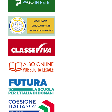
Majorana 50 anni
Registro
Albo
Futura
Coesione Italia