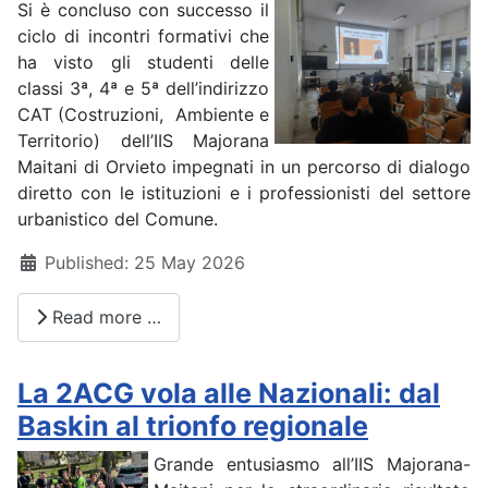
Si è concluso con successo il
ciclo di incontri formativi che
ha visto gli studenti delle
classi 3ª, 4ª e 5ª dell’indirizzo
CAT (Costruzioni, Ambiente e
Territorio) dell’IIS Majorana
Maitani di Orvieto impegnati in un percorso di dialogo
diretto con le istituzioni e i professionisti del settore
urbanistico del Comune.
Details
Published: 25 May 2026
Read more …
La 2ACG vola alle Nazionali: dal
Baskin al trionfo regionale
Grande entusiasmo all’IIS Majorana-