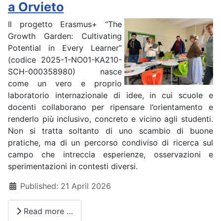
a Orvieto
Il progetto Erasmus+ “The
Growth Garden: Cultivating
Potential in Every Learner”
(codice 2025-1-NO01-KA210-
SCH-000358980) nasce
come un vero e proprio
laboratorio internazionale di idee, in cui scuole e
docenti collaborano per ripensare l’orientamento e
renderlo più inclusivo, concreto e vicino agli studenti.
Non si tratta soltanto di uno scambio di buone
pratiche, ma di un percorso condiviso di ricerca sul
campo che intreccia esperienze, osservazioni e
sperimentazioni in contesti diversi.
Details
Published: 21 April 2026
Read more …