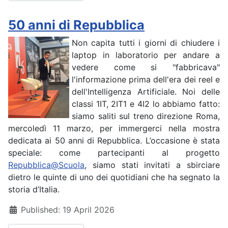
50 anni di Repubblica
Non capita tutti i giorni di chiudere i
laptop in laboratorio per andare a
vedere come si "fabbricava"
l'informazione prima dell'era dei reel e
dell'Intelligenza Artificiale. Noi delle
classi 1IT, 2IT1 e 4I2 lo abbiamo fatto:
siamo saliti sul treno direzione Roma,
mercoledì 11 marzo, per immergerci nella mostra
dedicata ai 50 anni di Repubblica. L’occasione è stata
speciale: come partecipanti al progetto
Repubblica@Scuola
, siamo stati invitati a sbirciare
dietro le quinte di uno dei quotidiani che ha segnato la
storia d’Italia.
Details
Published: 19 April 2026