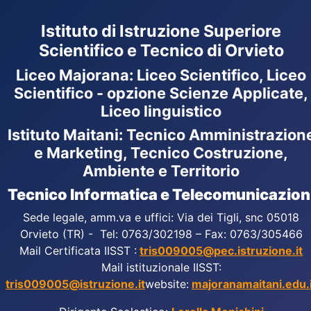
Istituto di Istruzione Superiore
Scientifico e Tecnico di Orvieto
Liceo Majorana
:
Liceo Scientifico, Liceo
Scientifico - opzione Scienze Applicate,
Liceo linguistico
Istituto Maitani: Tecnico Amministrazion
e Marketing, Tecnico Costruzione,
Ambiente e Territorio
Tecnico Informatica e Telecomunicazion
Sede legale, amm.va e uffici: Via dei Tigli, snc 05018
Orvieto (TR) - Tel: 0763/302198 – Fax: 0763/305466
Mail Certificata IISST :
tris009005@pec.istruzione.it
Mail istituzionale IISST:
tris009005@istruzione.it
website:
majoranamaitani.edu.i