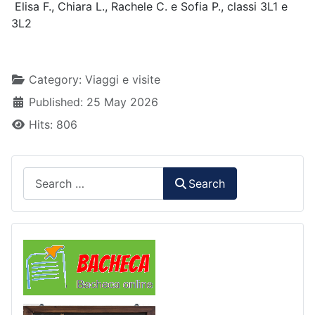
Elisa F., Chiara L., Rachele C. e Sofia P., classi 3L1 e
3L2
Details
Category:
Viaggi e visite
Published: 25 May 2026
Hits: 806
Search
Search
Comunicazioni
Libri di Testo