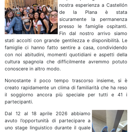
nostra esperienza a Castellón
de la Plana è stata
sicuramente la permanenza
presso le famiglie ospitanti.
Fin dal nostro arrivo siamo
stati accolti con grande gentilezza e disponibilità. Le
famiglie ci hanno fatto sentire a casa, condividendo
con noi abitudini, momenti quotidiani e aspetti della
cultura spagnola che difficilmente avremmo potuto
conoscere in altro modo.
Nonostante il poco tempo trascorso insieme, si è
creato rapidamente un clima di familiarità che ha reso
il soggiorno ancora più speciale per tutti e 41 i
partecipanti.
Dal 12 al 18 aprile 2026 abbiamo
avuto l’opportunità di partecipare a
uno stage linguistico durante il quale