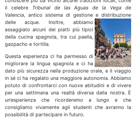
conoscere più da vicino alcune tradizioni locali, come
il celebre
Tribunal de las Aguas de la Vega de
Valencia
, antico sistema di gestione e distribuzione
delle acque. Inoltre, abbiamo
assaggiato alcuni dei piatti più tipici
della cucina spagnola, tra cui paella,
gazpacho e tortilla.
Questa esperienza ci ha permesso di
migliorare la lingua spagnola e ci ha
dato più sicurezza nella produzione orale, e il viaggio
in sé ci ha regalato una maggiore autonomia. Abbiamo
potuto di confrontarci con nuove abitudini e di vivere
per una settimana una realtà diversa dalla nostra. È
un’esperienza che ricorderemo a lungo e che
consigliamo vivamente agli studenti che avranno la
possibilità di partecipare in futuro.