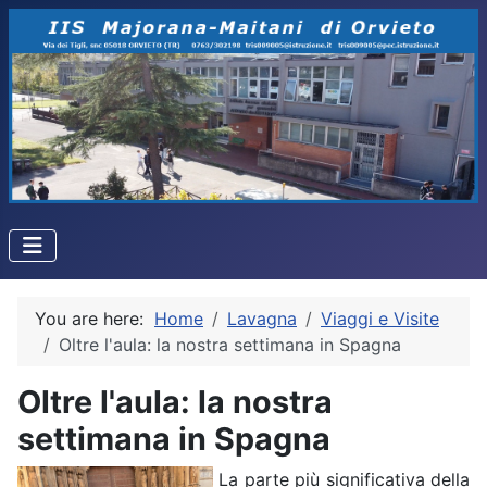
You are here:
Home
Lavagna
Viaggi e Visite
Oltre l'aula: la nostra settimana in Spagna
Oltre l'aula: la nostra
settimana in Spagna
La parte più significativa della