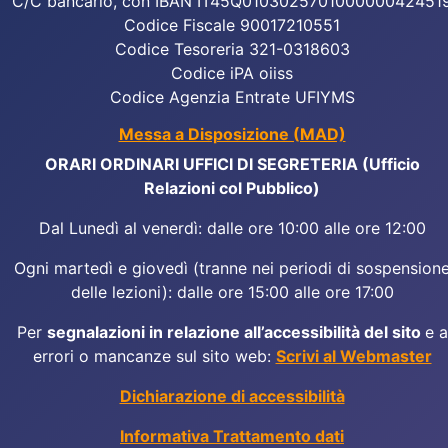
C/C bancario, con IBAN IT45Q010302570100000042451
Codice Fiscale 90017210551
Codice Tesoreria 321-0318603
Codice iPA oiiss
Codice Agenzia Entrate UFIYMS
Messa a Disposizione (MAD)
ORARI ORDINARI UFFICI DI SEGRETERIA (Ufficio
Relazioni col Pubblico)
Dal Lunedì al venerdì: dalle ore 10:00 alle ore 12:00
Ogni martedì e giovedì (tranne nei periodi di sospension
delle lezioni): dalle ore 15:00 alle ore 17:00
Per
segnalazioni in relazione all’accessibilità del sito
e a
errori o mancanze sul sito web:
Scrivi al Webmaster
Dichiarazione di accessibilità
Informativa Trattamento dati