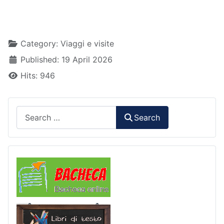
Details
Category:
Viaggi e visite
Published: 19 April 2026
Hits: 946
Search
Search
Comunicazioni
Libri di Testo