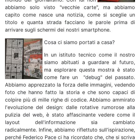
abbiamo solo visto "vecchie carte", ma abbiamo
capito come nasce una notizia, come si sceglie un
titolo e quanta strada facciano le parole prima di
arrivare sugli schermi dei nostri smartphone.
Cosa ci siamo portati a casa?
In un istituto tecnico come il nostro
siamo abituati a guardare al futuro,
ma esplorare questa mostra è stato
come fare un "debug" del passato.
Abbiamo apprezzato la forza delle immagini, vedendo
foto che hanno fatto la storia e che sono capaci di
colpire più di mille righe di codice. Abbiamo ammirato
l'evoluzione del design: dalle rotative rumorose alla
pulizia del web, è stato affascinante vedere come il
layout dell'informazione sia cambiato
radicalmente. Infine, abbiamo riflettuto sull'ispirazione,
perché Federico Pace ci ha ricordato che, che si
scriva